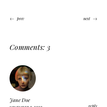
prev
next
Comments: 3
Jane Doe
reply