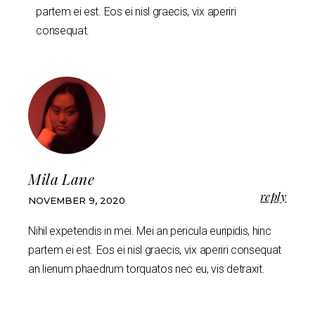
partem ei est. Eos ei nisl graecis, vix aperiri
consequat.
Mila Lane
reply
NOVEMBER 9, 2020
Nihil expetendis in mei. Mei an pericula euripidis, hinc
partem ei est. Eos ei nisl graecis, vix aperiri consequat
an lienum phaedrum torquatos nec eu, vis detraxit.