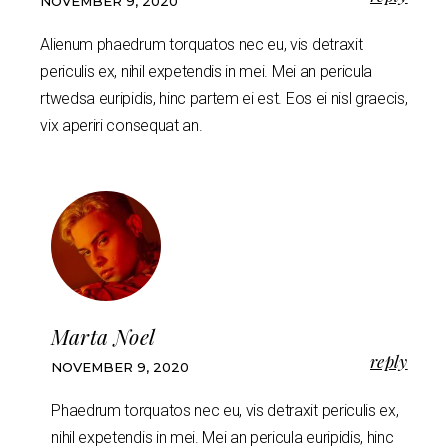
NOVEMBER 9, 2020
Alienum phaedrum torquatos nec eu, vis detraxit
periculis ex, nihil expetendis in mei. Mei an pericula
rtwedsa euripidis, hinc partem ei est. Eos ei nisl graecis,
vix aperiri consequat an.
Marta Noel
reply
NOVEMBER 9, 2020
Phaedrum torquatos nec eu, vis detraxit periculis ex,
nihil expetendis in mei. Mei an pericula euripidis, hinc