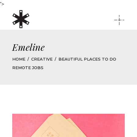
">
Emeline
HOME
CREATIVE
BEAUTIFUL PLACES TO DO
REMOTE JOBS