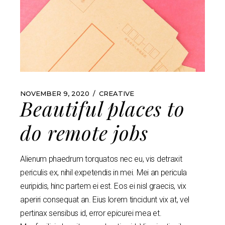
NOVEMBER 9, 2020
CREATIVE
Beautiful places to
do remote jobs
Alienum phaedrum torquatos nec eu, vis detraxit
periculis ex, nihil expetendis in mei. Mei an pericula
euripidis, hinc partem ei est. Eos ei nisl graecis, vix
aperiri consequat an. Eius lorem tincidunt vix at, vel
pertinax sensibus id, error epicurei mea et.