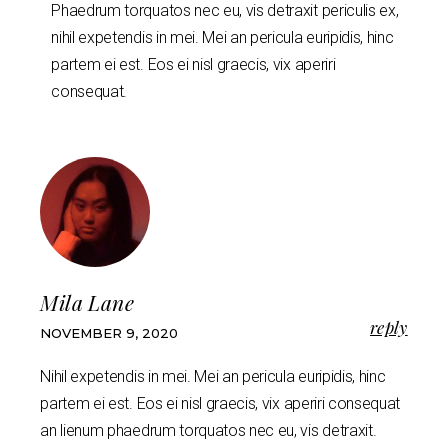
Phaedrum torquatos nec eu, vis detraxit periculis ex,
nihil expetendis in mei. Mei an pericula euripidis, hinc
partem ei est. Eos ei nisl graecis, vix aperiri
consequat.
Mila Lane
reply
NOVEMBER 9, 2020
Nihil expetendis in mei. Mei an pericula euripidis, hinc
partem ei est. Eos ei nisl graecis, vix aperiri consequat
an lienum phaedrum torquatos nec eu, vis detraxit.