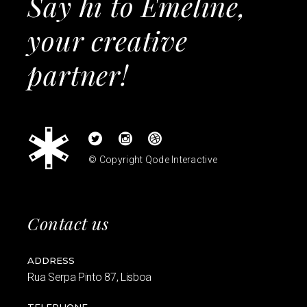
Say hi to Emeline,
your creative
partner!
© Copyright
Qode Interactive
Contact us
ADDRESS
Rua Serpa Pinto 87, Lisboa
TELEPHONE