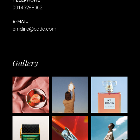
00145288962
E-MAIL
emeline@qode.com
Gallery