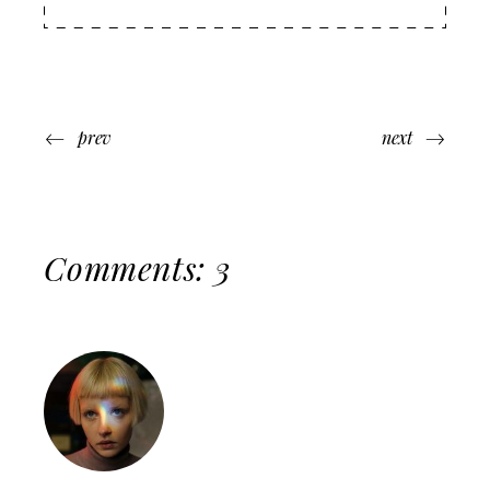
prev
next
Comments: 3