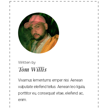
Written by
Tom Willis
Vivamus lementums emper nisi. Aenean
vulputate eleifend tellus. Aenean leo ligula,
porttitor eu, consequat vitae, eleifend ac,
enim.