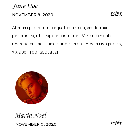
Jane Doe
reply
NOVEMBER 9, 2020
Alienum phaedrum torquatos nec eu, vis detraxit
periculis ex, nihil expetendis in mei. Mei an pericula
rtwedsa euripidis, hinc partem ei est. Eos ei nisl graecis,
vix aperiri consequat an.
Marta Noel
reply
NOVEMBER 9, 2020